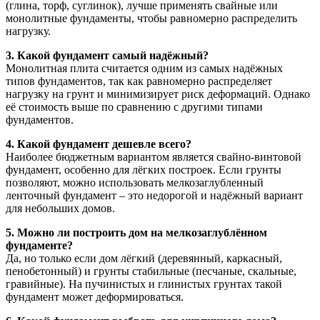
(глина, торф, суглинок), лучше применять свайные или
монолитные фундаменты, чтобы равномерно распределить
нагрузку.
3. Какой фундамент самый надёжный?
Монолитная плита считается одним из самых надёжных
типов фундаментов, так как равномерно распределяет
нагрузку на грунт и минимизирует риск деформаций. Однако
её стоимость выше по сравнению с другими типами
фундаментов.
4. Какой фундамент дешевле всего?
Наиболее бюджетным вариантом является свайно-винтовой
фундамент, особенно для лёгких построек. Если грунты
позволяют, можно использовать мелкозаглубленный
ленточный фундамент – это недорогой и надёжный вариант
для небольших домов.
5. Можно ли построить дом на мелкозаглублённом
фундаменте?
Да, но только если дом лёгкий (деревянный, каркасный,
пенобетонный) и грунты стабильные (песчаные, скальные,
гравийные). На пучинистых и глинистых грунтах такой
фундамент может деформироваться.