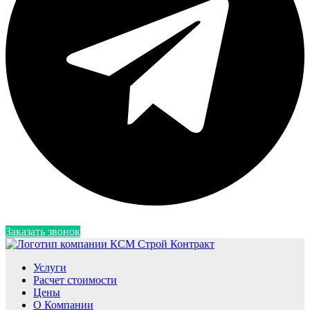
Заказать звонок
Услуги
Расчет стоимости
Цены
О Компании