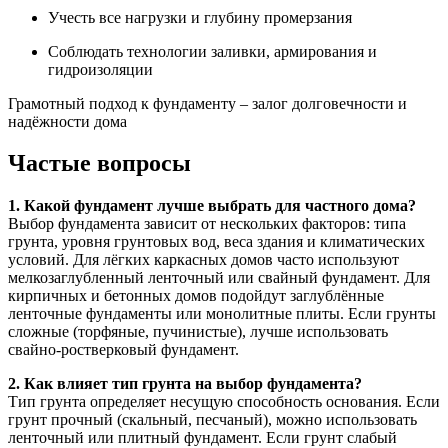
Учесть все нагрузки и глубину промерзания
Соблюдать технологии заливки, армирования и
гидроизоляции
Грамотный подход к фундаменту – залог долговечности и
надёжности дома
Частые вопросы
1. Какой фундамент лучше выбрать для частного дома?
Выбор фундамента зависит от нескольких факторов: типа
грунта, уровня грунтовых вод, веса здания и климатических
условий. Для лёгких каркасных домов часто используют
мелкозаглубленный ленточный или свайный фундамент. Для
кирпичных и бетонных домов подойдут заглублённые
ленточные фундаменты или монолитные плиты. Если грунты
сложные (торфяные, пучинистые), лучше использовать
свайно-ростверковый фундамент.
2. Как влияет тип грунта на выбор фундамента?
Тип грунта определяет несущую способность основания. Если
грунт прочный (скальный, песчаный), можно использовать
ленточный или плитный фундамент. Если грунт слабый