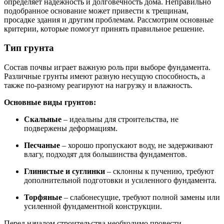
определяет надёжность и долговечность дома. Неправильно
подобранное основание может привести к трещинам,
просадке здания и другим проблемам. Рассмотрим основные
критерии, которые помогут принять правильное решение.
Тип грунта
Состав почвы играет важную роль при выборе фундамента.
Различные грунты имеют разную несущую способность, а
также по-разному реагируют на нагрузку и влажность.
Основные виды грунтов:
Скальные
– идеальны для строительства, не
подвержены деформациям.
Песчаные
– хорошо пропускают воду, не задерживают
влагу, подходят для большинства фундаментов.
Глинистые и суглинки
– склонны к пучению, требуют
дополнительной подготовки и усиленного фундамента.
Торфяные
– слабонесущие, требуют полной замены или
усиленной фундаментной конструкции.
Перед началом строительства необходимо провести