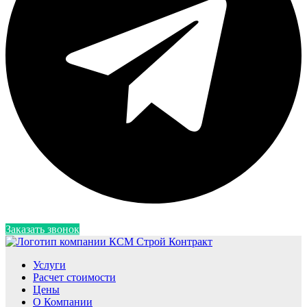
Заказать звонок
Услуги
Расчет стоимости
Цены
О Компании