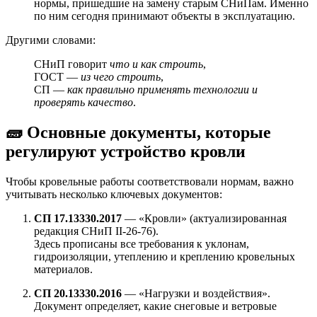
нормы, пришедшие на замену старым СНиПам. Именно
по ним сегодня принимают объекты в эксплуатацию.
Другими словами:
СНиП говорит
что и как строить
,
ГОСТ —
из чего строить
,
СП —
как правильно применять технологии и
проверять качество
.
🧱 Основные документы, которые
регулируют устройство кровли
Чтобы кровельные работы соответствовали нормам, важно
учитывать несколько ключевых документов:
СП 17.13330.2017
— «Кровли» (актуализированная
редакция СНиП II-26-76).
Здесь прописаны все требования к уклонам,
гидроизоляции, утеплению и креплению кровельных
материалов.
СП 20.13330.2016
— «Нагрузки и воздействия».
Документ определяет, какие снеговые и ветровые