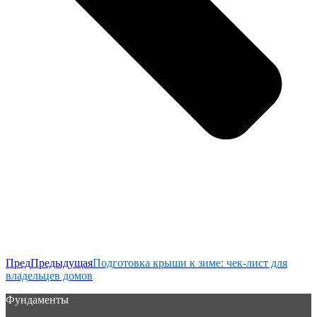
Пред
Предыдущая
Подготовка крыши к зиме: чек-лист для
владельцев домов
Фундаменты