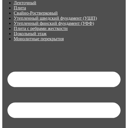
Ленточный
Плита
Свайно-Ростверковый
Утепленный шведский фундамент (УШП)
Утепленный финский фундамент (УФФ)
Плита с ребрами жесткости
Цокольный этаж
Монолитные перекрытия