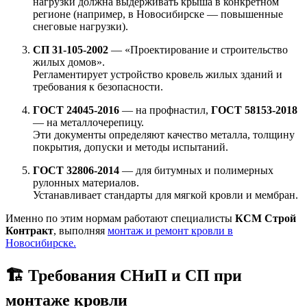
нагрузки должна выдерживать крыша в конкретном
регионе (например, в Новосибирске — повышенные
снеговые нагрузки).
СП 31-105-2002
— «Проектирование и строительство
жилых домов».
Регламентирует устройство кровель жилых зданий и
требования к безопасности.
ГОСТ 24045-2016
— на профнастил,
ГОСТ 58153-2018
— на металлочерепицу.
Эти документы определяют качество металла, толщину
покрытия, допуски и методы испытаний.
ГОСТ 32806-2014
— для битумных и полимерных
рулонных материалов.
Устанавливает стандарты для мягкой кровли и мембран.
Именно по этим нормам работают специалисты
КСМ Строй
Контракт
, выполняя
монтаж и ремонт кровли в
Новосибирске.
🏗️ Требования СНиП и СП при
монтаже кровли