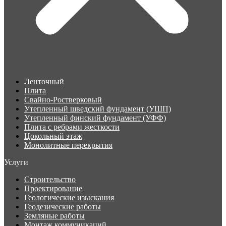
Ленточный
Плита
Свайно-Ростверковый
Утепленный шведский фундамент (УШП)
Утепленный финский фундамент (УФФ)
Плита с ребрами жесткости
Цокольный этаж
Монолитные перекрытия
Услуги
Строительство
Проектирование
Геологические изыскания
Геодезические работы
Земляные работы
Монтаж коммуникаций