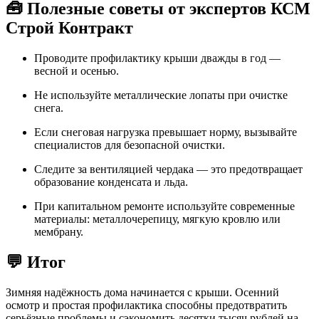
🧰 Полезные советы от экспертов КСМ
Строй Контракт
Проводите профилактику крыши дважды в год —
весной и осенью.
Не используйте металлические лопаты при очистке
снега.
Если снеговая нагрузка превышает норму, вызывайте
специалистов для безопасной очистки.
Следите за вентиляцией чердака — это предотвращает
образование конденсата и льда.
При капитальном ремонте используйте современные
материалы: металлочерепицу, мягкую кровлю или
мембрану.
💬 Итог
Зимняя надёжность дома начинается с крыши. Осенний
осмотр и простая профилактика способны предотвратить
серьёзные проблемы и сэкономить десятки тысяч рублей на