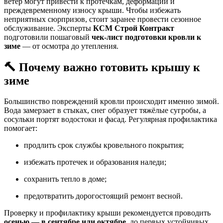
ветер могут привести к протечкам, деформации и
преждевременному износу крыши. Чтобы избежать
неприятных сюрпризов, стоит заранее провести сезонное
обслуживание. Эксперты
КСМ Строй Контракт
подготовили пошаговый
чек-лист подготовки кровли к
зиме
— от осмотра до утепления.
🔨 Почему важно готовить крышу к
зиме
Большинство повреждений кровли происходит именно зимой.
Вода замерзает в стыках, снег образует тяжёлые сугробы, а
сосульки портят водостоки и фасад. Регулярная профилактика
помогает:
продлить срок службы кровельного покрытия;
избежать протечек и образования наледи;
сохранить тепло в доме;
предотвратить дорогостоящий ремонт весной.
Проверку и профилактику крыши рекомендуется проводить
осенью — в сентябре или октябре
, до первых устойчивых