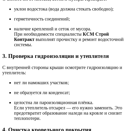
уклон водостока (вода должна стекать свободно);
герметичность соединений;
наличие креплений и сеток от мусора.
При необходимости специалисты
КСМ Строй
Контракт
выполнят прочистку и ремонт водосточной
системы.
3. Проверка гидроизоляции и утеплителя
С внутренней стороны крыши осмотрите гидроизоляцию и
утеплитель:
нет ли намокших участков;
не образуется ли конденсат;
целостна ли пароизоляционная плёнка.
Если утеплитель отсырел — его нужно заменить. Это
предотвратит образование наледи на кровле и снизит
теплопотери.
4. Очистка кровельного покрытия