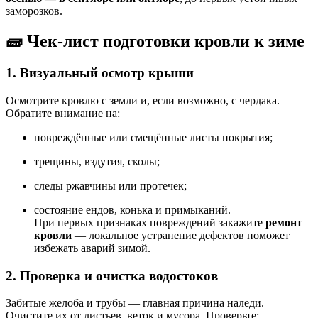
заморозков.
🧱 Чек-лист подготовки кровли к зиме
1. Визуальный осмотр крыши
Осмотрите кровлю с земли и, если возможно, с чердака.
Обратите внимание на:
повреждённые или смещённые листы покрытия;
трещины, вздутия, сколы;
следы ржавчины или протечек;
состояние ендов, конька и примыканий.
При первых признаках повреждений закажите
ремонт
кровли
— локальное устранение дефектов поможет
избежать аварий зимой.
2. Проверка и очистка водостоков
Забитые желоба и трубы — главная причина наледи.
Очистите их от листьев, веток и мусора. Проверьте: