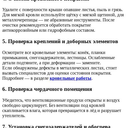
Удалите с поверхности крыши опавшие листья, пыль и грязь.
Для мягкой кровли используйте щётку с мягкой щетиной, для
металлочерепицы — не абразивные инструменты. После
очистки рекомендуется обработать покрытие
антикоррозийным или гидрофобным составом.
5. Проверка креплений и доборных элементов
Осмотрите все кровельные элементы: конёк, планки
примыкания, снегозадержатели, лестницы. Ослабленные
детали подтяните, а при деформации — замените.
Если обнаружены дефекты в металлических листах, стоит
вызвать специалистов для оценки состояния покрытия.
Подробнее — в разделе
кровельные работы
.
6. Проверка чердачного помещения
Убедитесь, что вентиляционные продухи открыты и воздух
свободно циркулирует. Без вентиляции под кровлей
скапливается влага, которая превращается в лёд и разрушает
утеплитель.
7. Установка снегозадержателей и обогрева