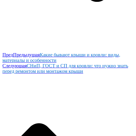
Пред
Предыдущая
Какие бывают крыши и кровли: виды,
материалы и особенности
Следующая
СНиП, ГОСТ и СП для кровли: что нужно знать
перед ремонтом или монтажом крыши