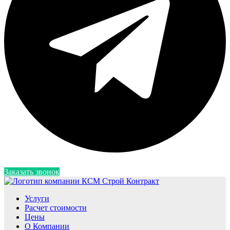
Заказать звонок
Услуги
Расчет стоимости
Цены
О Компании