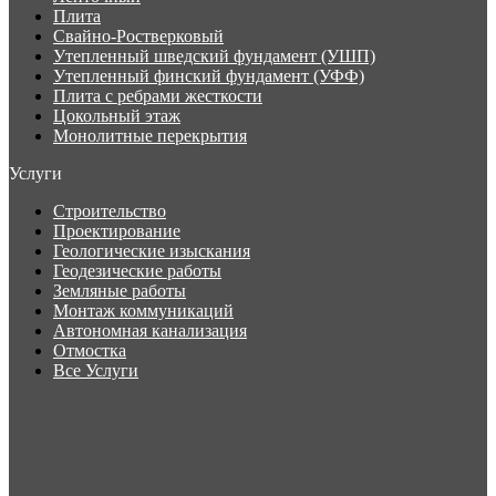
Плита
Свайно-Ростверковый
Утепленный шведский фундамент (УШП)
Утепленный финский фундамент (УФФ)
Плита с ребрами жесткости
Цокольный этаж
Монолитные перекрытия
Услуги
Строительство
Проектирование
Геологические изыскания
Геодезические работы
Земляные работы
Монтаж коммуникаций
Автономная канализация
Отмостка
Все Услуги